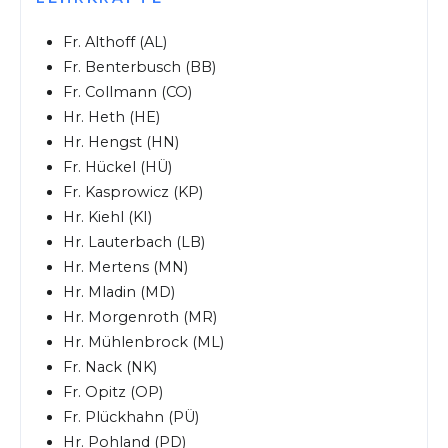
Fr. Althoff (AL)
Fr. Benterbusch (BB)
Fr. Collmann (CO)
Hr. Heth (HE)
Hr. Hengst (HN)
Fr. Hückel (HÜ)
Fr. Kasprowicz (KP)
Hr. Kiehl (KI)
Hr. Lauterbach (LB)
Hr. Mertens (MN)
Hr. Mladin (MD)
Hr. Morgenroth (MR)
Hr. Mühlenbrock (ML)
Fr. Nack (NK)
Fr. Opitz (OP)
Fr. Plückhahn (PÜ)
Hr. Pohland (PD)