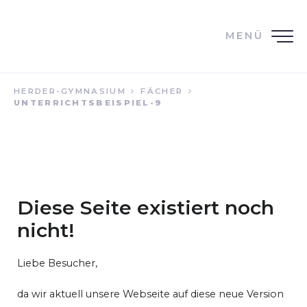
MENÜ
HERDER-GYMNASIUM
FÄCHER
UNTERRICHTSBEISPIEL-9
Diese Seite existiert noch
nicht!
Liebe Besucher,
da wir aktuell unsere Webseite auf diese neue Version