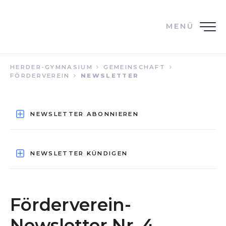
MENÜ
HERDER-GYMNASIUM
GEMEINSCHAFT
FÖRDERVEREIN
NEWSLETTER
NEWSLETTER ABONNIEREN
NEWSLETTER KÜNDIGEN
Förderverein-
Newsletter Nr. 4