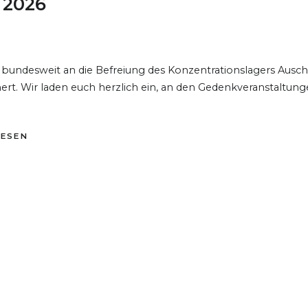
 2026
 bundesweit an die Befreiung des Konzentrationslagers Ausch
nert. Wir laden euch herzlich ein, an den Gedenkveranstaltun
LESEN