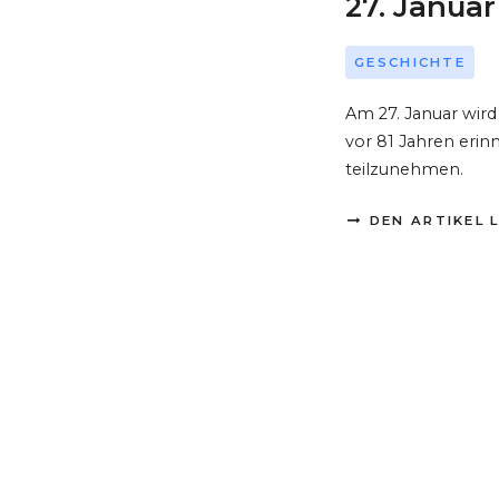
27. Januar
GESCHICHTE
Am 27. Januar wird
vor 81 Jahren erin
teilzunehmen.
DEN ARTIKEL 