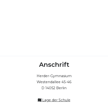
Anschrift
Herder-Gymnasium
Westendallee 45-46
D 14052 Berlin
Lage der Schule