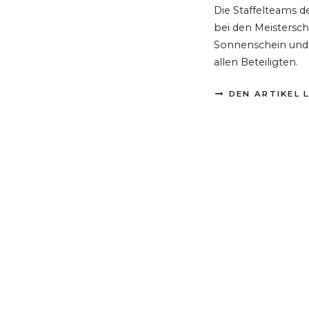
Die Staffelteams 
bei den Meistersc
Sonnenschein und 
allen Beteiligten.
DEN ARTIKEL 