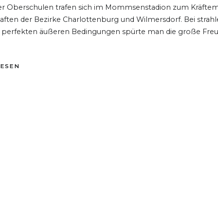
der Oberschulen trafen sich im Mommsenstadion zum Kräfte
haften der Bezirke Charlottenburg und Wilmersdorf. Bei stra
perfekten äußeren Bedingungen spürte man die große Freu
LESEN