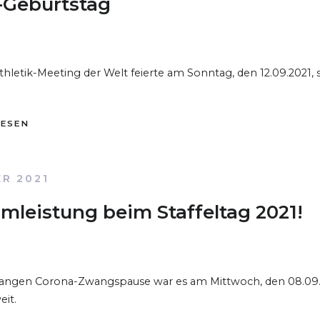
F-Geburtstag
athletik-Meeting der Welt feierte am Sonntag, den 12.09.2021, 
LESEN
R 2021
mleistung beim Staffeltag 2021!
u langen Corona-Zwangspause war es am Mittwoch, den 08.09.
eit.