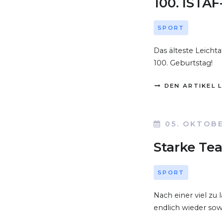
100. ISTA
SPORT
Das älteste Leicht
100. Geburtstag!
DEN ARTIKEL 
05. OKTOBE
Starke Tea
SPORT
Nach einer viel z
endlich wieder sow