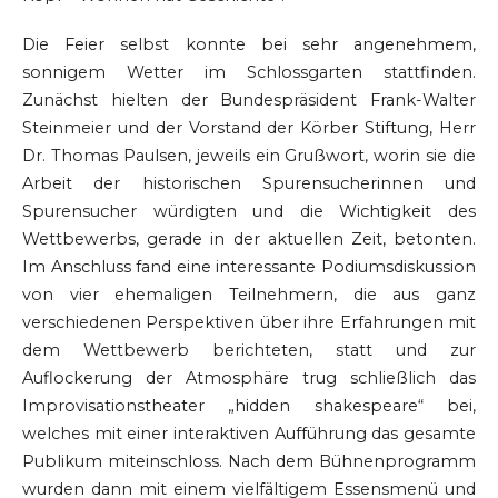
Die Feier selbst konnte bei sehr angenehmem,
sonnigem Wetter im Schlossgarten stattfinden.
Zunächst hielten der Bundespräsident Frank-Walter
Steinmeier und der Vorstand der Körber Stiftung, Herr
Dr. Thomas Paulsen, jeweils ein Grußwort, worin sie die
Arbeit der historischen Spurensucherinnen und
Spurensucher würdigten und die Wichtigkeit des
Wettbewerbs, gerade in der aktuellen Zeit, betonten.
Im Anschluss fand eine interessante Podiumsdiskussion
von vier ehemaligen Teilnehmern, die aus ganz
verschiedenen Perspektiven über ihre Erfahrungen mit
dem Wettbewerb berichteten, statt und zur
Auflockerung der Atmosphäre trug schließlich das
Improvisationstheater „hidden shakespeare“ bei,
welches mit einer interaktiven Aufführung das gesamte
Publikum miteinschloss. Nach dem Bühnenprogramm
wurden dann mit einem vielfältigem Essensmenü und