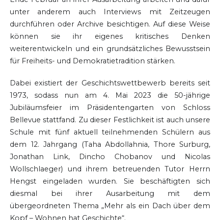
unter anderem auch Interviews mit Zeitzeugen
durchführen oder Archive besichtigen. Auf diese Weise
können sie ihr eigenes kritisches Denken
weiterentwickeln und ein grundsätzliches Bewusstsein
für Freiheits- und Demokratietradition stärken.
Dabei existiert der Geschichtswettbewerb bereits seit
1973, sodass nun am 4. Mai 2023 die 50-jährige
Jubiläumsfeier im Präsidentengarten von Schloss
Bellevue stattfand. Zu dieser Festlichkeit ist auch unsere
Schule mit fünf aktuell teilnehmenden Schülern aus
dem 12. Jahrgang (Taha Abdollahnia, Thore Surburg,
Jonathan Link, Dincho Chobanov und Nicolas
Wollschlaeger) und ihrem betreuenden Tutor Herrn
Hengst eingeladen wurden. Sie beschäftigten sich
diesmal bei ihrer Ausarbeitung mit dem
übergeordneten Thema „Mehr als ein Dach über dem
Kopf – Wohnen hat Geschichte“.