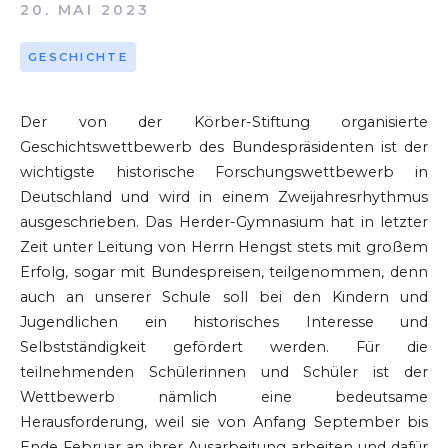
20. MAI 2023
GESCHICHTE
Der von der Körber-Stiftung organisierte
Geschichtswettbewerb des Bundespräsidenten ist der
wichtigste historische Forschungswettbewerb in
Deutschland und wird in einem Zweijahresrhythmus
ausgeschrieben. Das Herder-Gymnasium hat in letzter
Zeit unter Leitung von Herrn Hengst stets mit großem
Erfolg, sogar mit Bundespreisen, teilgenommen, denn
auch an unserer Schule soll bei den Kindern und
Jugendlichen ein historisches Interesse und
Selbstständigkeit gefördert werden. Für die
teilnehmenden Schülerinnen und Schüler ist der
Wettbewerb nämlich eine bedeutsame
Herausforderung, weil sie von Anfang September bis
Ende Februar an ihrer Ausarbeitung arbeiten und dafür