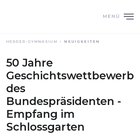
MENÜ
HERDER-GYMNASIUM
NEUIGKEITEN
50 Jahre
Geschichtswettbewerb
des
Bundespräsidenten -
Empfang im
Schlossgarten