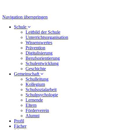
Navigation überspringen
Schule
Leitbild der Schule
Unterrichtsorganisation
Wissenswertes
Prävention
Digitalisierung
Berufsorientierung
Schulentwicklung
Geschichte
Gemeinschaft
Schulleitung
Kollegium
Schulsozialarbeit
Schulpsychologie
Lernende
Eltern
Förderverein
Alumni
Profil
Fächer