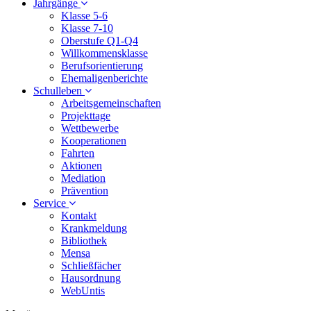
Jahrgänge
Klasse 5-6
Klasse 7-10
Oberstufe Q1-Q4
Willkommensklasse
Berufsorientierung
Ehemaligenberichte
Schulleben
Arbeitsgemeinschaften
Projekttage
Wettbewerbe
Kooperationen
Fahrten
Aktionen
Mediation
Prävention
Service
Kontakt
Krankmeldung
Bibliothek
Mensa
Schließfächer
Hausordnung
WebUntis