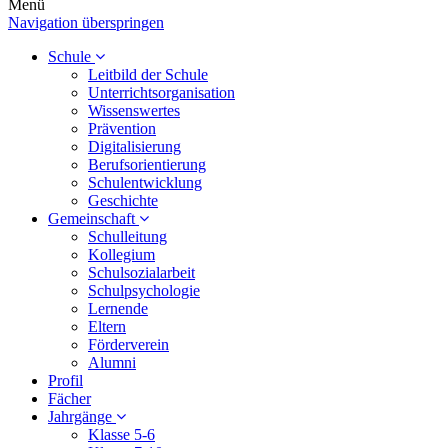
Menü
Navigation überspringen
Schule
Leitbild der Schule
Unterrichtsorganisation
Wissenswertes
Prävention
Digitalisierung
Berufsorientierung
Schulentwicklung
Geschichte
Gemeinschaft
Schulleitung
Kollegium
Schulsozialarbeit
Schulpsychologie
Lernende
Eltern
Förderverein
Alumni
Profil
Fächer
Jahrgänge
Klasse 5-6