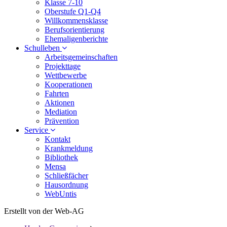
Klasse 7-10
Oberstufe Q1-Q4
Willkommensklasse
Berufsorientierung
Ehemaligenberichte
Schulleben
Arbeitsgemeinschaften
Projekttage
Wettbewerbe
Kooperationen
Fahrten
Aktionen
Mediation
Prävention
Service
Kontakt
Krankmeldung
Bibliothek
Mensa
Schließfächer
Hausordnung
WebUntis
Erstellt von der Web-AG