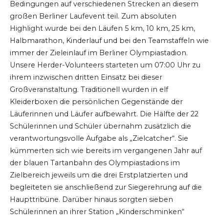
Bedingungen auf verschiedenen Strecken an diesem
großen Berliner Laufevent teil. Zum absoluten
Highlight wurde bei den Läufen 5 km, 10 km, 25 km,
Halbmarathon, Kinderlauf und bei den Teamstaffeln wie
immer der Zieleinlauf im Berliner Olympiastadion.
Unsere Herder-Volunteers starteten um 07:00 Uhr zu
ihrem inzwischen dritten Einsatz bei dieser
Großveranstaltung. Traditionell wurden in elf
Kleiderboxen die persönlichen Gegenstände der
Läuferinnen und Läufer aufbewahrt. Die Hälfte der 22
Schülerinnen und Schüler übernahm zusätzlich die
verantwortungsvolle Aufgabe als „Zielcatcher“. Sie
kümmerten sich wie bereits im vergangenen Jahr auf
der blauen Tartanbahn des Olympiastadions im
Zielbereich jeweils um die drei Erstplatzierten und
begleiteten sie anschließend zur Siegerehrung auf die
Haupttribüne. Darüber hinaus sorgten sieben
Schülerinnen an ihrer Station „Kinderschminken“