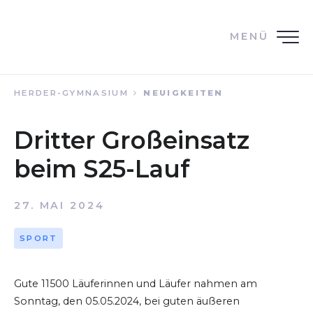
MENÜ
HERDER-GYMNASIUM
NEUIGKEITEN
Dritter Großeinsatz
beim S25-Lauf
27. MAI 2024
SPORT
Gute 11500 Läuferinnen und Läufer nahmen am
Sonntag, den 05.05.2024, bei guten äußeren