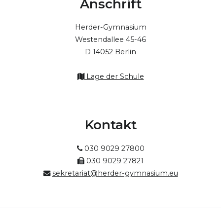
Anschrift
Herder-Gymnasium
Westendallee 45-46
D 14052 Berlin
Lage der Schule
Kontakt
030 9029 27800
030 9029 27821
sekretariat@herder-gymnasium.eu