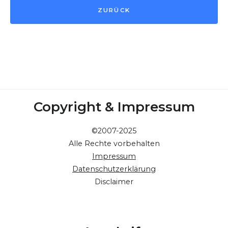
ZURÜCK
Copyright & Impressum
©2007-2025
Alle Rechte vorbehalten
Impressum
Datenschutzerklärung
Disclaimer