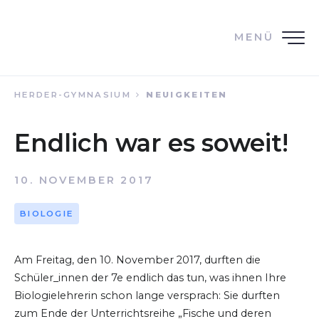
MENÜ
HERDER-GYMNASIUM
NEUIGKEITEN
Endlich war es soweit!
10. NOVEMBER 2017
BIOLOGIE
Am Freitag, den 10. November 2017, durften die
Schüler_innen der 7e endlich das tun, was ihnen Ihre
Biologielehrerin schon lange versprach: Sie durften
zum Ende der Unterrichtsreihe „Fische und deren