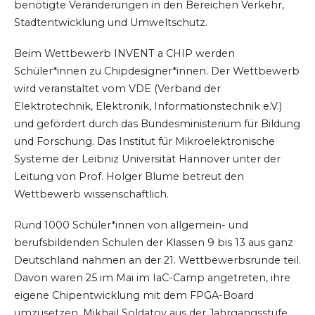
benötigte Veränderungen in den Bereichen Verkehr,
Stadtentwicklung und Umweltschutz.
Beim Wettbewerb INVENT a CHIP werden
Schüler*innen zu Chipdesigner*innen. Der Wettbewerb
wird veranstaltet vom VDE (Verband der
Elektrotechnik, Elektronik, Informationstechnik e.V.)
und gefördert durch das Bundesministerium für Bildung
und Forschung. Das Institut für Mikroelektronische
Systeme der Leibniz Universität Hannover unter der
Leitung von Prof. Holger Blume betreut den
Wettbewerb wissenschaftlich.
Rund 1000 Schüler*innen von allgemein- und
berufsbildenden Schulen der Klassen 9 bis 13 aus ganz
Deutschland nahmen an der 21. Wettbewerbsrunde teil.
Davon waren 25 im Mai im IaC-Camp angetreten, ihre
eigene Chipentwicklung mit dem FPGA-Board
umzusetzen. Mikhail Soldatov aus der Jahrgangsstufe