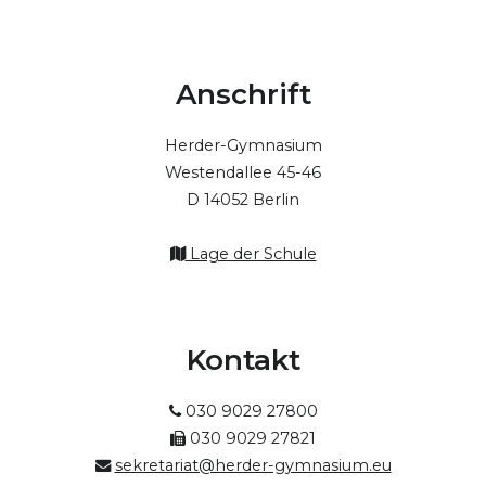
Anschrift
Herder-Gymnasium
Westendallee 45-46
D 14052 Berlin
Lage der Schule
Kontakt
030 9029 27800
030 9029 27821
sekretariat@herder-gymnasium.eu