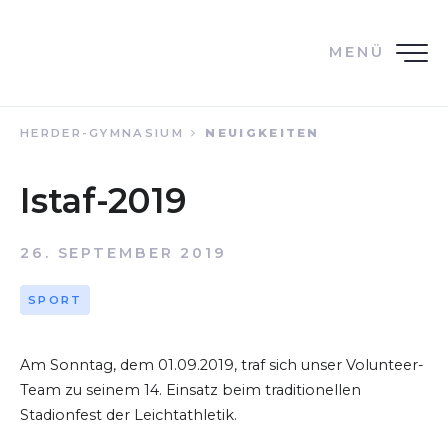
MENÜ
HERDER-GYMNASIUM
NEUIGKEITEN
Istaf-2019
26. SEPTEMBER 2019
SPORT
Am Sonntag, dem 01.09.2019, traf sich unser Volunteer-
Team zu seinem 14. Einsatz beim traditionellen
Stadionfest der Leichtathletik.