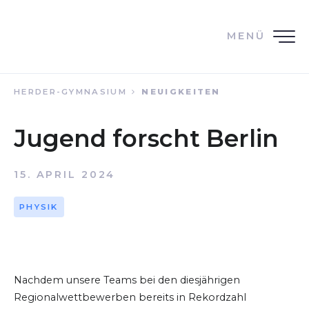
MENÜ
HERDER-GYMNASIUM
NEUIGKEITEN
Jugend forscht Berlin
15. APRIL 2024
PHYSIK
Nachdem unsere Teams bei den diesjährigen
Regionalwettbewerben bereits in Rekordzahl