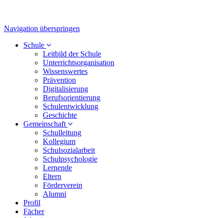
Navigation überspringen
Schule
Leitbild der Schule
Unterrichtsorganisation
Wissenswertes
Prävention
Digitalisierung
Berufsorientierung
Schulentwicklung
Geschichte
Gemeinschaft
Schulleitung
Kollegium
Schulsozialarbeit
Schulpsychologie
Lernende
Eltern
Förderverein
Alumni
Profil
Fächer