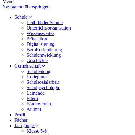
Menü
Navigation überspringen
Schule
Leitbild der Schule
Unterrichtsorganisation
Wissenswertes
Prävention
Digitalisierung
Berufsorientierung
Schulentwicklung
Geschichte
Gemeinschaft
Schulleitung
Kollegium
Schulsozialarbeit
Schulpsychologie
Lernende
Eltern
Förderverein
Alumni
Profil
Fächer
Jahrgänge
Klasse 5-6