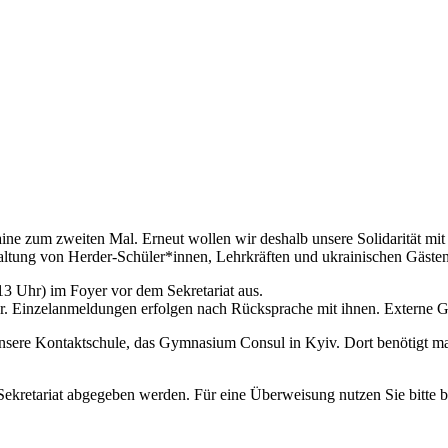
kraine zum zweiten Mal. Erneut wollen wir deshalb unsere Solidarität 
nstaltung von Herder-Schüler*innen, Lehrkräften und ukrainischen Gäs
3 Uhr) im Foyer vor dem Sekretariat aus.
r. Einzelanmeldungen erfolgen nach Rücksprache mit ihnen. Externe G
nsere Kontaktschule, das Gymnasium Consul in Kyiv. Dort benötigt ma
ekretariat abgegeben werden. Für eine Überweisung nutzen Sie bitte b