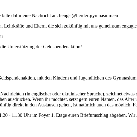
e bitte dafür eine Nachricht an: hengst@herder-gymnasium.eu
, Lehrkräfte und Eltern, die sich zukünftig mit uns gemeinsam engagie
eu
e die Unterstützung der Geldspendenaktion!
 Geldspendenaktion, mit den Kindern und Jugendlichen des Gymnasium Co
 Nachrichten (in englischer oder ukrainischer Sprache), zeichnet etwas 
n ausdrücken. Wenn ihr möchtet, setzt gern euren Namen, das Alter und
tig direkt in den Austausch gehen, ist natürlich auch das möglich. Fo
11.20 - 11.30 Uhr im Foyer 1. Etage euren Briefumschlag abgeben. Wir 