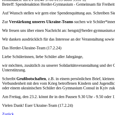
Betreff: Spendenaktion Herder-Gymnasium - Gemeinsam für Freiheit
Auf Wunsch stellen wir gern eine Spendenquittung aus. Schreiben Si
Zur
Verstärkung unseres Ukraine-Teams
suchen wir Schüler*innen
Wir freuen uns über einen Nachricht an: hengst@herder-gymnasium.
Wir danken ausdrücklich für das Interesse an der Veranstaltung sowi
Das Herder-Ukraine-Team (17.2.24)
Liebe Schülerinnen, liebe Schüler aller Jahrgänge,
wir möchten, zusätzlich zu unserer Solidaritätsveranstaltung und der
Unterstützung.
Schreibt
Grußbotschaften
, z.B. in einem persönlichen Brief, kleinen
Verbundenheit mit den vom Krieg betroffenen Kindern und Jugendliche
oder einem ukrainischen Schüler des Gymnasium Consul in Kyiv zukünf
Am Freitag, den 23.2. könnt ihr in den Pausen 9.30 Uhr - 9.50 oder 
Vielen Dank! Euer Ukraine-Team (17.2.24)
Zurück