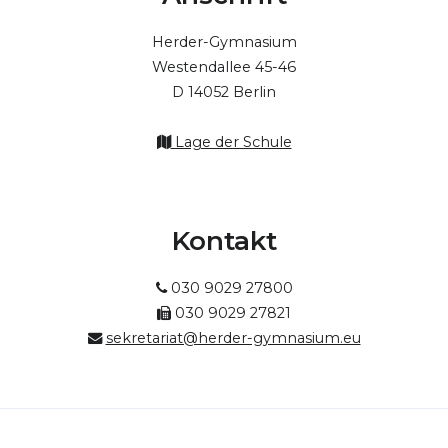
Herder-Gymnasium
Westendallee 45-46
D 14052 Berlin
Lage der Schule
Kontakt
030 9029 27800
030 9029 27821
sekretariat@herder-gymnasium.eu