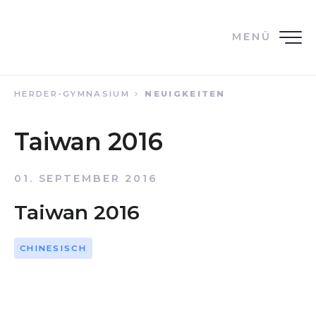
MENÜ
HERDER-GYMNASIUM
NEUIGKEITEN
Taiwan 2016
01. SEPTEMBER 2016
Taiwan 2016
CHINESISCH