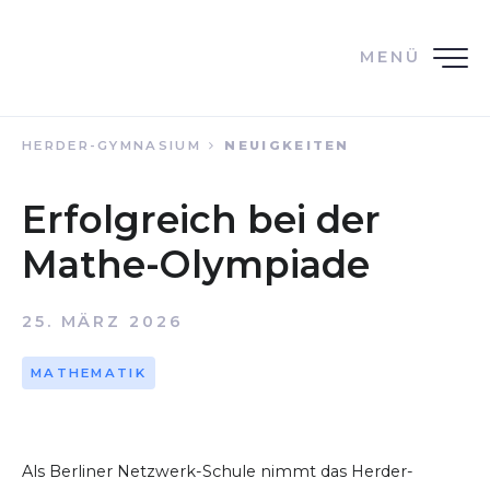
MENÜ
HERDER-GYMNASIUM
NEUIGKEITEN
Erfolgreich bei der
Mathe-Olympiade
25. MÄRZ 2026
MATHEMATIK
Als Berliner Netzwerk-Schule nimmt das Herder-