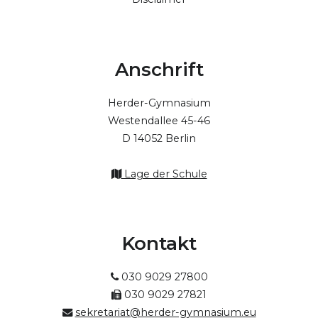
Anschrift
Herder-Gymnasium
Westendallee 45-46
D 14052 Berlin
Lage der Schule
Kontakt
030 9029 27800
030 9029 27821
sekretariat@herder-gymnasium.eu