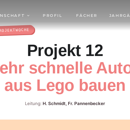
INSCHAFT
PROFIL
FÄCHER
JAHRG
ROJEKTWOCHE
Projekt 12
ehr schnelle Aut
aus Lego bauen
Leitung:
H. Schmidt, Fr. Pannenbecker