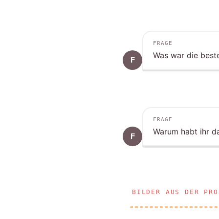
FRAGE
Was war die beste
F
FRAGE
Warum habt ihr d
F
BILDER AUS DER PRO