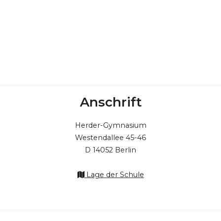
Anschrift
Herder-Gymnasium
Westendallee 45-46
D 14052 Berlin
Lage der Schule