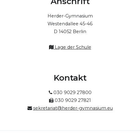
Anschrift
Herder-Gymnasium
Westendallee 45-46
D 14052 Berlin
Lage der Schule
Kontakt
030 9029 27800
030 9029 27821
sekretariat@herder-gymnasium.eu