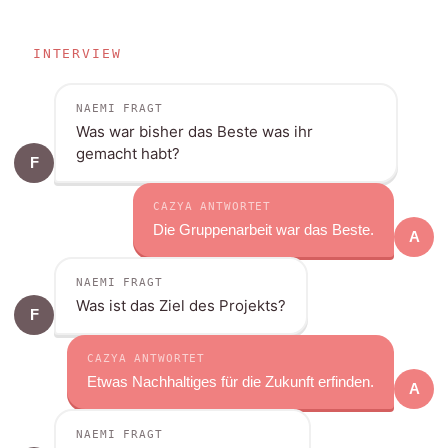
INTERVIEW
NAEMI FRAGT
Was war bisher das Beste was ihr
gemacht habt?
F
CAZYA ANTWORTET
Die Gruppenarbeit war das Beste.
A
NAEMI FRAGT
Was ist das Ziel des Projekts?
F
CAZYA ANTWORTET
Etwas Nachhaltiges für die Zukunft erfinden.
A
NAEMI FRAGT