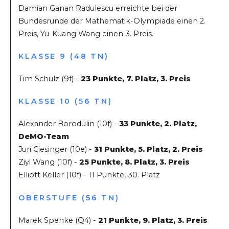
Damian Ganan Radulescu erreichte bei der
Bundesrunde der Mathematik-Olympiade einen 2.
Preis, Yu-Kuang Wang einen 3. Preis.
KLASSE 9 (48 TN)
Tim Schulz (9f) -
23 Punkte, 7. Platz, 3. Preis
KLASSE 10 (56 TN)
Alexander Borodulin (10f) -
33 Punkte, 2. Platz,
DeMO-Team
Juri Ciesinger (10e) -
31 Punkte, 5. Platz, 2. Preis
Ziyi Wang (10f) -
25 Punkte, 8. Platz, 3. Preis
Elliott Keller (10f) - 11 Punkte, 30. Platz
OBERSTUFE (56 TN)
Marek Spenke (Q4) -
21 Punkte, 9. Platz, 3. Preis