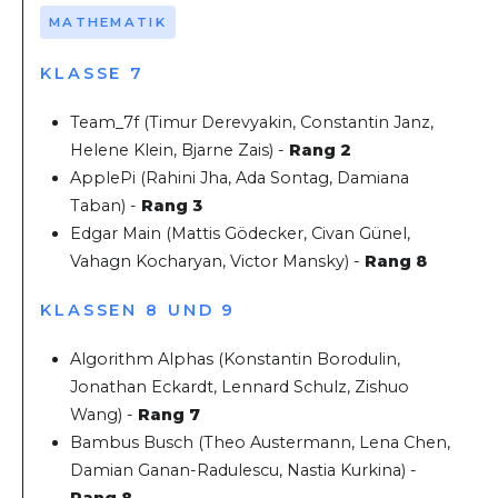
MATHEMATIK
KLASSE 7
Team_7f (Timur Derevyakin, Constantin Janz,
Helene Klein, Bjarne Zais) -
Rang 2
ApplePi (Rahini Jha, Ada Sontag, Damiana
Taban
) -
Rang 3
Edgar Main (Mattis Gödecker, Civan Günel,
Vahagn Kocharyan, Victor Mansky) -
Rang 8
KLASSEN 8 UND 9
Algorithm Alphas (Konstantin Borodulin,
Jonathan Eckardt, Lennard Schulz, Zishuo
Wang) -
Rang 7
Bambus Busch (Theo Austermann, Lena Chen,
Damian Ganan-Radulescu, Nastia Kurkina) -