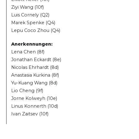
Ziyi Wang (10f)
Luis Cornely (Q2)
Marek Spenke (Q4)
Lepu Coco Zhou (Q4)
Anerkennungen:
Lena Chen (8f)
Jonathan Eckardt (8e)
Nicolas Ehrhardt (8d)
Anastasia Kurkina (8f)
Yu-Kuang Wang (8d)
Lio Cheng (9f)
Jorne Kolweyh (10e)
Linus Konnerth (10d)
Ivan Zaitsev (10f)