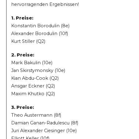
hervorragenden Ergebnissen!
1. Preise:
Konstantin Borodulin (8e)
Alexander Borodulin (10f)
Kurt Stiller (Q2)
2. Preise:
Mark Bakulin (10e)
Jan Skirstymonsky (10e)
Kian Abdu-Cook (Q2)
Ansgar Eckner (Q2)
Maxim Khutko (Q2)
3. Preise:
Theo Austermann (8f)
Damian Ganan-Radulescu (8f)
Juri Alexander Ciesinger (10e)
Elliott Keller (10f)