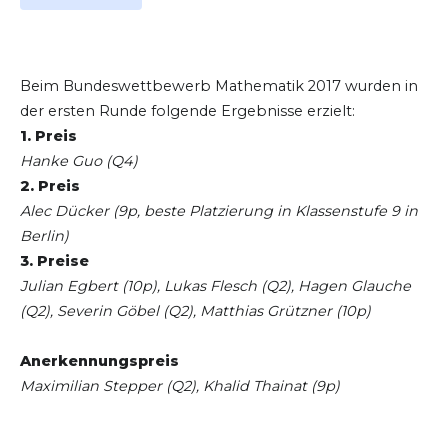
Beim Bundeswettbewerb Mathematik 2017 wurden in
der ersten Runde folgende Ergebnisse erzielt:
1. Preis
Hanke Guo (Q4)
2. Preis
Alec Dücker (9p, beste Platzierung in Klassenstufe 9 in
Berlin)
3. Preise
Julian Egbert (10p), Lukas Flesch (Q2), Hagen Glauche
(Q2), Severin Göbel (Q2), Matthias Grützner (10p)
Anerkennungspreis
Maximilian Stepper (Q2), Khalid Thainat (9p)