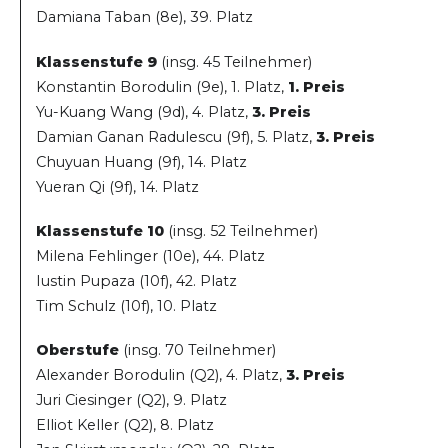
Damiana Taban (8e), 39. Platz
Klassenstufe 9
(insg. 45 Teilnehmer)
Konstantin Borodulin (9e), 1. Platz,
1. Preis
Yu-Kuang Wang (9d), 4. Platz,
3. Preis
Damian Ganan Radulescu (9f), 5. Platz,
3. Preis
Chuyuan Huang (9f), 14. Platz
Yueran Qi (9f), 14. Platz
Klassenstufe 10
(insg. 52 Teilnehmer)
Milena Fehlinger (10e), 44. Platz
Iustin Pupaza (10f), 42. Platz
Tim Schulz (10f), 10. Platz
Oberstufe
(insg. 70 Teilnehmer)
Alexander Borodulin (Q2), 4. Platz,
3. Preis
Juri Ciesinger (Q2), 9. Platz
Elliot Keller (Q2), 8. Platz