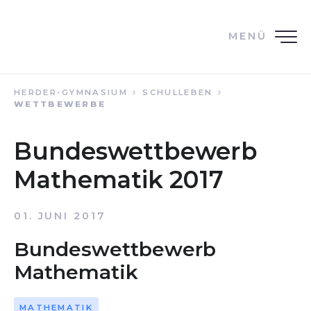
MENÜ
HERDER-GYMNASIUM
SCHULLEBEN
WETTBEWERBE
Bundeswettbewerb
Mathematik 2017
01. JUNI 2017
Bundeswettbewerb
Mathematik
MATHEMATIK