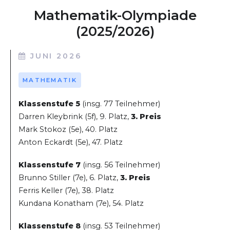
Mathematik-Olympiade
(2025/2026)
JUNI 2026
MATHEMATIK
Klassenstufe 5
(insg. 77 Teilnehmer)
Darren Kleybrink (5f), 9. Platz,
3. Preis
Mark Stokoz (5e), 40. Platz
Anton Eckardt (5e), 47. Platz
Klassenstufe 7
(insg. 56 Teilnehmer)
Brunno Stiller (7e), 6. Platz,
3. Preis
Ferris Keller (7e), 38. Platz
Kundana Konatham (7e), 54. Platz
Klassenstufe 8
(insg. 53 Teilnehmer)