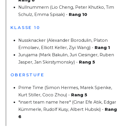
Rang 8
Nullnummern (Lio Cheng, Peter Khutko, Tim
Schulz, Emma Spisak) -
Rang 10
KLASSE 10
Nussknacker (Alexander Borodulin, Platon
Ermolaev, Elliott Keller, Ziyi Wang) -
Rang 1
Jurujama (Mark Bakulin, Juri Ciesinger, Ruben
Jasper, Jan Skirstymonsky) -
Rang 5
OBERSTUFE
Prime Time (Simon Hermes, Marek Spenke,
Kurt Stiller, Coco Zhou) -
Rang 5
*insert team name here* (Cinar Efe Atik, Edgar
Kümmerle, Rudolf Kusy, Albert Hubski) -
Rang
6