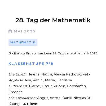
28. Tag der Mathematik
MAI 2025
MATHEMATIK
Großartige Ergebnisse beim 28. Tag der Mathematik 2025
KLASSENSTUFE 7/8
Die Eule/r:
Helena, Nikola, Aleksa Petkovic, Felix
Apple Pi:
Ada, Rahini, Mariia, Damiana
Butterbrot:
Bjarne, Timur, Ruben, Constantin,
Frederic
Die Pizzakatzen:
Angus, Anton, Daniil, Nicolas, Yu-
Kuang -
3. Platz