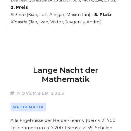
Die Mangonastie
(Alexander, Juri, Mark, Ziyi, Linus) -
2. Preis
Schere
(Kian, Luis, Ansgar, Maximilian) -
8. Platz
Xinastie
(Jan, Ivan, Viktor, Jevgenijs, Andrei)
Lange Nacht der
Mathematik
NOVEMBER 2025
MATHEMATIK
Alle Ergebnisse der Herder-Teams: (bei ca. 21 700
Teilnehmern in ca. 7 200 Teams aus 551 Schulen