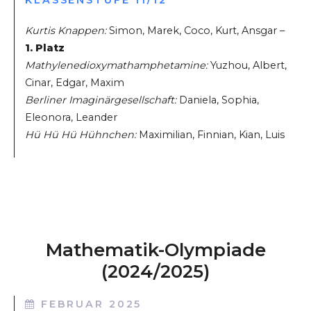
KLASSENSTUFE 11/12
Kurtis Knappen:
Simon, Marek, Coco, Kurt, Ansgar –
1. Platz
Mathylenedioxymathamphetamine:
Yuzhou, Albert,
Cinar, Edgar, Maxim
Berliner Imaginärgesellschaft:
Daniela, Sophia,
Eleonora, Leander
Hü Hü Hü Hühnchen:
Maximilian, Finnian, Kian, Luis
Mathematik-Olympiade
(2024/2025)
FEBRUAR 2025