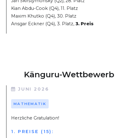
Jan Skirstymonsky (Q2), 28. Platz
Kian Abdu-Cook (Q4), 11. Platz
Maxim Khutko (Q4), 30. Platz
Ansgar Eckner (Q4), 3. Platz,
3. Preis
Känguru-Wettbewerb
JUNI 2026
MATHEMATIK
Herzliche Gratulation!
1. PREISE (15):