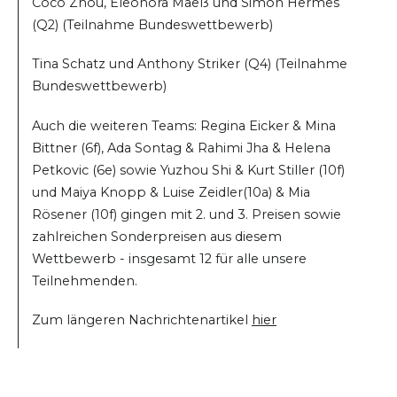
Coco Zhou, Eleonora Maeß und Simon Hermes
(Q2) (Teilnahme Bundeswettbewerb)
Tina Schatz und Anthony Striker (Q4) (Teilnahme
Bundeswettbewerb)
Auch die weiteren Teams: Regina Eicker & Mina
Bittner (6f), Ada Sontag & Rahimi Jha & Helena
Petkovic (6e) sowie Yuzhou Shi & Kurt Stiller (10f)
und Maiya Knopp & Luise Zeidler(10a) & Mia
Rösener (10f) gingen mit 2. und 3. Preisen sowie
zahlreichen Sonderpreisen aus diesem
Wettbewerb - insgesamt 12 für alle unsere
Teilnehmenden.
Zum längeren Nachrichtenartikel
hier