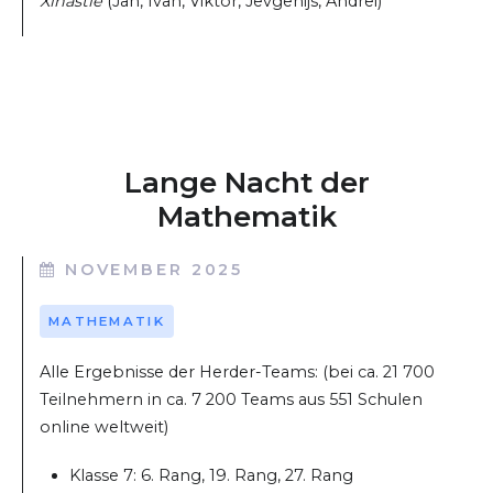
Xinastie
(Jan, Ivan, Viktor, Jevgenijs, Andrei)
Lange Nacht der
Mathematik
NOVEMBER 2025
MATHEMATIK
Alle Ergebnisse der Herder-Teams: (bei ca. 21 700
Teilnehmern in ca. 7 200 Teams aus 551 Schulen
online weltweit)
Klasse 7: 6. Rang, 19. Rang, 27. Rang