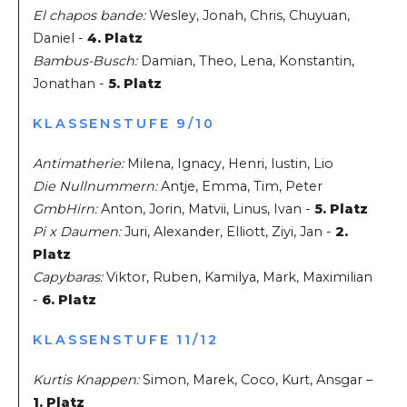
El chapos bande:
Wesley, Jonah, Chris, Chuyuan,
Daniel -
4. Platz
Bambus-Busch:
Damian, Theo, Lena, Konstantin,
Jonathan -
5. Platz
KLASSENSTUFE 9/10
Antimatherie:
Milena, Ignacy, Henri, Iustin, Lio
Die Nullnummern:
Antje, Emma, Tim, Peter
GmbHirn:
Anton, Jorin, Matvii, Linus, Ivan -
5. Platz
Pi x Daumen:
Juri, Alexander, Elliott, Ziyi, Jan -
2.
Platz
Capybaras:
Viktor, Ruben, Kamilya, Mark, Maximilian
-
6. Platz
KLASSENSTUFE 11/12
Kurtis Knappen:
Simon, Marek, Coco, Kurt, Ansgar –
1. Platz