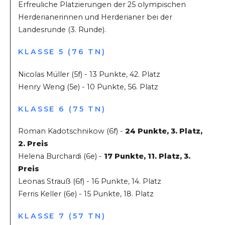
Erfreuliche Platzierungen der 25 olympischen
Herderianerinnen und Herderianer bei der
Landesrunde (3. Runde).
KLASSE 5 (76 TN)
Nicolas Müller (5f) - 13 Punkte, 42. Platz
Henry Weng (5e) - 10 Punkte, 56. Platz
KLASSE 6 (75 TN)
Roman Kadotschnikow (6f) -
24 Punkte, 3. Platz,
2. Preis
Helena Burchardi (6e) -
17 Punkte, 11. Platz, 3.
Preis
Leonas Strauß (6f) - 16 Punkte, 14. Platz
Ferris Keller (6e) - 15 Punkte, 18. Platz
KLASSE 7 (57 TN)