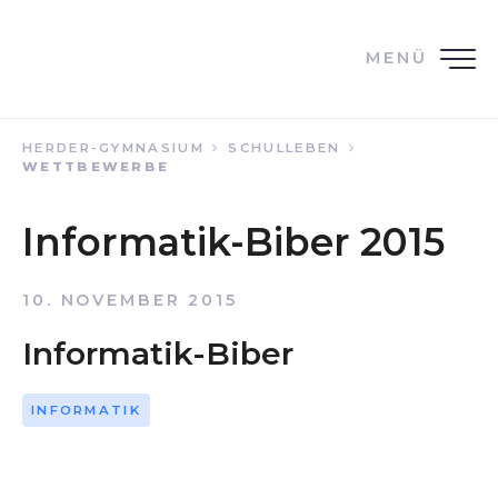
MENÜ
HERDER-GYMNASIUM
SCHULLEBEN
WETTBEWERBE
Informatik-Biber 2015
10. NOVEMBER 2015
Informatik-Biber
INFORMATIK