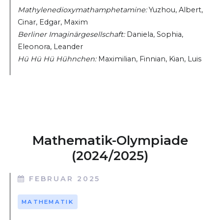
Mathylenedioxymathamphetamine:
Yuzhou, Albert,
Cinar, Edgar, Maxim
Berliner Imaginärgesellschaft:
Daniela, Sophia,
Eleonora, Leander
Hü Hü Hü Hühnchen:
Maximilian, Finnian, Kian, Luis
Mathematik-Olympiade
(2024/2025)
FEBRUAR 2025
MATHEMATIK