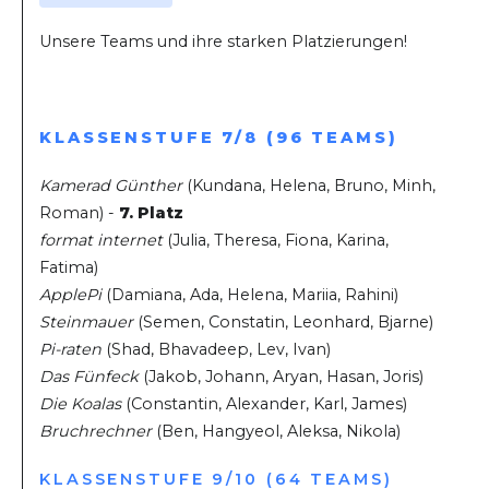
Unsere Teams und ihre starken Platzierungen!
KLASSENSTUFE 7/8 (96 TEAMS)
Kamerad Günther
(Kundana, Helena, Bruno, Minh,
Roman) -
7. Platz
format internet
(Julia, Theresa, Fiona, Karina,
Fatima)
ApplePi
(Damiana, Ada, Helena, Mariia, Rahini)
Steinmauer
(Semen, Constatin, Leonhard, Bjarne)
Pi-raten
(Shad, Bhavadeep, Lev, Ivan)
Das Fünfeck
(Jakob, Johann, Aryan, Hasan, Joris)
Die Koalas
(Constantin, Alexander, Karl, James)
Bruchrechner
(Ben, Hangyeol, Aleksa, Nikola)
KLASSENSTUFE 9/10 (64 TEAMS)