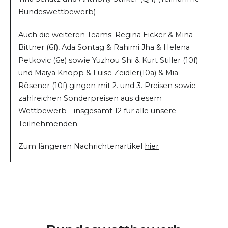
Bundeswettbewerb)
Auch die weiteren Teams: Regina Eicker & Mina
Bittner (6f), Ada Sontag & Rahimi Jha & Helena
Petkovic (6e) sowie Yuzhou Shi & Kurt Stiller (10f)
und Maiya Knopp & Luise Zeidler(10a) & Mia
Rösener (10f) gingen mit 2. und 3. Preisen sowie
zahlreichen Sonderpreisen aus diesem
Wettbewerb - insgesamt 12 für alle unsere
Teilnehmenden.
Zum längeren Nachrichtenartikel
hier