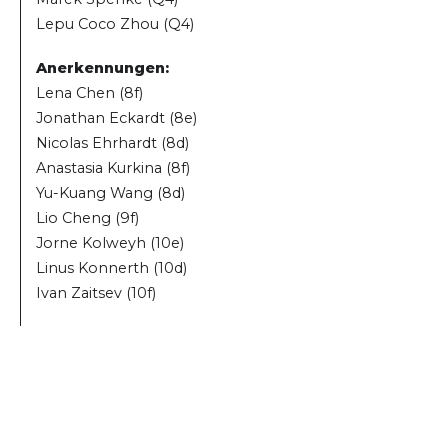
Lepu Coco Zhou (Q4)
Anerkennungen:
Lena Chen (8f)
Jonathan Eckardt (8e)
Nicolas Ehrhardt (8d)
Anastasia Kurkina (8f)
Yu-Kuang Wang (8d)
Lio Cheng (9f)
Jorne Kolweyh (10e)
Linus Konnerth (10d)
Ivan Zaitsev (10f)