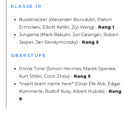
KLASSE 10
Nussknacker (Alexander Borodulin, Platon
Ermolaev, Elliott Keller, Ziyi Wang) -
Rang 1
Jurujama (Mark Bakulin, Juri Ciesinger, Ruben
Jasper, Jan Skirstymonsky) -
Rang 5
OBERSTUFE
Prime Time (Simon Hermes, Marek Spenke,
Kurt Stiller, Coco Zhou) -
Rang 5
*insert team name here* (Cinar Efe Atik, Edgar
Kümmerle, Rudolf Kusy, Albert Hubski) -
Rang
6