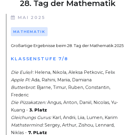
28. Tag der Mathematik
MAI 2025
MATHEMATIK
Großartige Ergebnisse beim 28. Tag der Mathematik 2025
KLASSENSTUFE 7/8
Die Eule/r:
Helena, Nikola, Aleksa Petkovic, Felix
Apple Pi:
Ada, Rahini, Mariia, Damiana
Butterbrot:
Bjarne, Timur, Ruben, Constantin,
Frederic
Die Pizzakatzen:
Angus, Anton, Daniil, Nicolas, Yu-
Kuang -
3. Platz
Gleichungs Gurus:
Karl, Andrii, Liia, Lumen, Karim
Mathstermind:
Sergey, Arthur, Zishou, Lennard,
Niklas -
7. PLatz