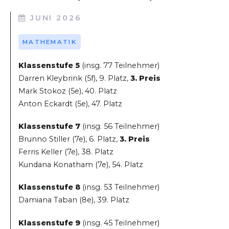
JUNI 2026
MATHEMATIK
Klassenstufe 5
(insg. 77 Teilnehmer)
Darren Kleybrink (5f), 9. Platz,
3. Preis
Mark Stokoz (5e), 40. Platz
Anton Eckardt (5e), 47. Platz
Klassenstufe 7
(insg. 56 Teilnehmer)
Brunno Stiller (7e), 6. Platz,
3. Preis
Ferris Keller (7e), 38. Platz
Kundana Konatham (7e), 54. Platz
Klassenstufe 8
(insg. 53 Teilnehmer)
Damiana Taban (8e), 39. Platz
Klassenstufe 9
(insg. 45 Teilnehmer)