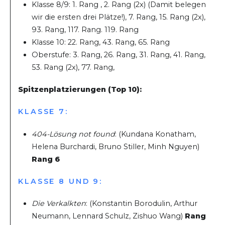
Klasse 8/9: 1. Rang , 2. Rang (2x) (Damit belegen
wir die ersten drei Plätze!), 7. Rang, 15. Rang (2x),
93. Rang, 117. Rang. 119. Rang
Klasse 10: 22. Rang, 43. Rang, 65. Rang
Oberstufe: 3. Rang, 26. Rang, 31. Rang, 41. Rang,
53. Rang (2x), 77. Rang,
Spitzenplatzierungen (Top 10):
KLASSE 7:
404-Lösung not found
: (Kundana Konatham,
Helena Burchardi, Bruno Stiller, Minh Nguyen)
Rang 6
KLASSE 8 UND 9:
Die Verkalkten
: (Konstantin Borodulin, Arthur
Neumann, Lennard Schulz, Zishuo Wang)
Rang