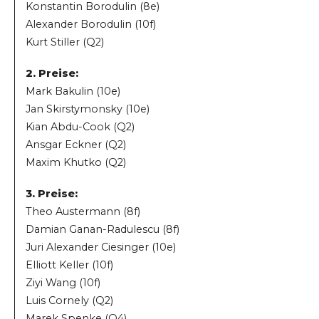
Konstantin Borodulin (8e)
Alexander Borodulin (10f)
Kurt Stiller (Q2)
2. Preise:
Mark Bakulin (10e)
Jan Skirstymonsky (10e)
Kian Abdu-Cook (Q2)
Ansgar Eckner (Q2)
Maxim Khutko (Q2)
3. Preise:
Theo Austermann (8f)
Damian Ganan-Radulescu (8f)
Juri Alexander Ciesinger (10e)
Elliott Keller (10f)
Ziyi Wang (10f)
Luis Cornely (Q2)
Marek Spenke (Q4)