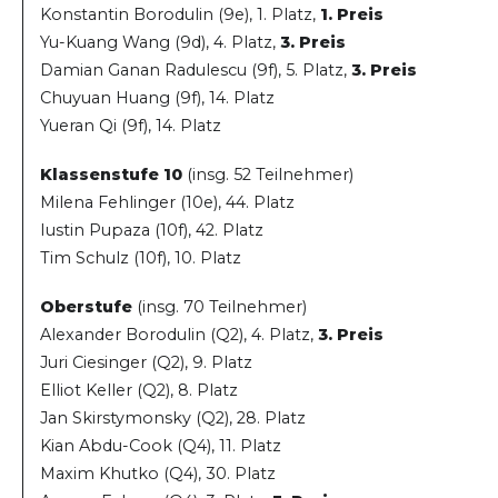
Konstantin Borodulin (9e), 1. Platz,
1. Preis
Yu-Kuang Wang (9d), 4. Platz,
3. Preis
Damian Ganan Radulescu (9f), 5. Platz,
3. Preis
Chuyuan Huang (9f), 14. Platz
Yueran Qi (9f), 14. Platz
Klassenstufe 10
(insg. 52 Teilnehmer)
Milena Fehlinger (10e), 44. Platz
Iustin Pupaza (10f), 42. Platz
Tim Schulz (10f), 10. Platz
Oberstufe
(insg. 70 Teilnehmer)
Alexander Borodulin (Q2), 4. Platz,
3. Preis
Juri Ciesinger (Q2), 9. Platz
Elliot Keller (Q2), 8. Platz
Jan Skirstymonsky (Q2), 28. Platz
Kian Abdu-Cook (Q4), 11. Platz
Maxim Khutko (Q4), 30. Platz