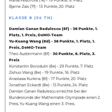
Mariia Fedorova (7e) - 19 Punkte, 9. Platz
Bjarne Zais (7f) - 13 Punkte, 20. Platz
KLASSE 8 (54 TN)
Damian Ganan Radulescu (8f) - 36 Punkte, 1.
Platz, 1. Preis, DeMO-Team
Yu-Kuang Wang (8d) - 36 Punkte, 1. Platz, 1.
Preis, DeMO-Team
Theo Austermann (8f) -
30 Punkte, 6. Platz, 3.
Preis
Konstantin Borodulin (8e) - 29 Punkte, 7. Platz
Zishuo Wang (8e) - 19 Punkte, 16. Platz
Anastasia Kurkina (8f) - 17 Punkte, 20. Platz
Jonathan Eckardt (8e) - 15 Punkte, 24. Platz
Damian Ganan Radulescu erreichte bei der
Bundesrunde der Mathematik-Olympiade einen 2.
Preis, Yu-Kuang Wang einen 3. Preis.