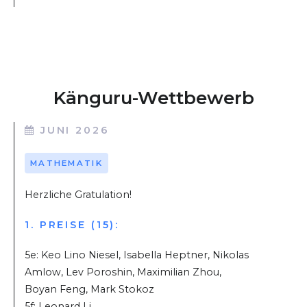
Känguru-Wettbewerb
JUNI 2026
MATHEMATIK
Herzliche Gratulation!
1. PREISE (15):
5e: Keo Lino Niesel, Isabella Heptner, Nikolas
Amlow, Lev Poroshin, Maximilian Zhou,
Boyan Feng, Mark Stokoz
5f: Leonard Li