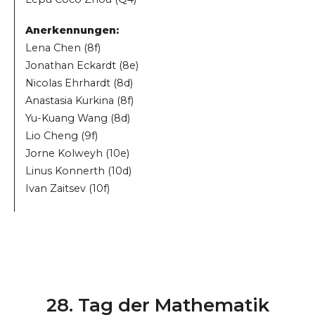
Anerkennungen:
Lena Chen (8f)
Jonathan Eckardt (8e)
Nicolas Ehrhardt (8d)
Anastasia Kurkina (8f)
Yu-Kuang Wang (8d)
Lio Cheng (9f)
Jorne Kolweyh (10e)
Linus Konnerth (10d)
Ivan Zaitsev (10f)
28. Tag der Mathematik