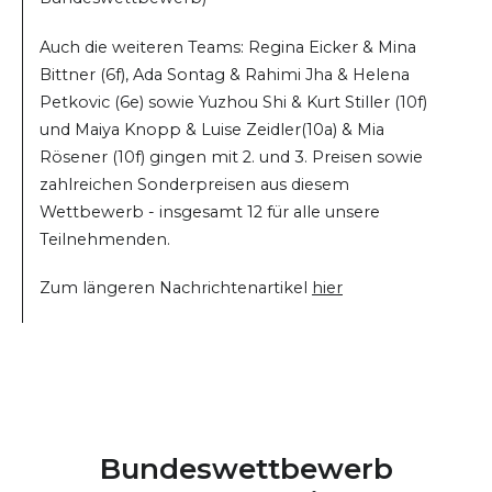
Auch die weiteren Teams: Regina Eicker & Mina
Bittner (6f), Ada Sontag & Rahimi Jha & Helena
Petkovic (6e) sowie Yuzhou Shi & Kurt Stiller (10f)
und Maiya Knopp & Luise Zeidler(10a) & Mia
Rösener (10f) gingen mit 2. und 3. Preisen sowie
zahlreichen Sonderpreisen aus diesem
Wettbewerb - insgesamt 12 für alle unsere
Teilnehmenden.
Zum längeren Nachrichtenartikel
hier
Bundeswettbewerb