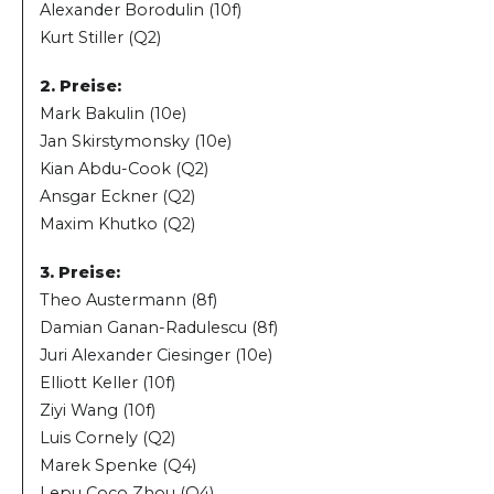
Alexander Borodulin (10f)
Kurt Stiller (Q2)
2. Preise:
Mark Bakulin (10e)
Jan Skirstymonsky (10e)
Kian Abdu-Cook (Q2)
Ansgar Eckner (Q2)
Maxim Khutko (Q2)
3. Preise:
Theo Austermann (8f)
Damian Ganan-Radulescu (8f)
Juri Alexander Ciesinger (10e)
Elliott Keller (10f)
Ziyi Wang (10f)
Luis Cornely (Q2)
Marek Spenke (Q4)
Lepu Coco Zhou (Q4)