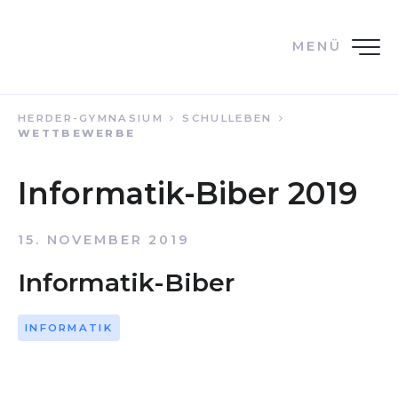
MENÜ
HERDER-GYMNASIUM
SCHULLEBEN
WETTBEWERBE
Informatik-Biber 2019
15. NOVEMBER 2019
Informatik-Biber
INFORMATIK