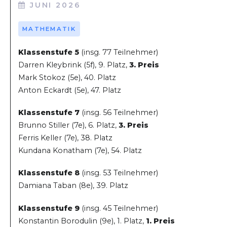
JUNI 2026
MATHEMATIK
Klassenstufe 5
(insg. 77 Teilnehmer)
Darren Kleybrink (5f), 9. Platz,
3. Preis
Mark Stokoz (5e), 40. Platz
Anton Eckardt (5e), 47. Platz
Klassenstufe 7
(insg. 56 Teilnehmer)
Brunno Stiller (7e), 6. Platz,
3. Preis
Ferris Keller (7e), 38. Platz
Kundana Konatham (7e), 54. Platz
Klassenstufe 8
(insg. 53 Teilnehmer)
Damiana Taban (8e), 39. Platz
Klassenstufe 9
(insg. 45 Teilnehmer)
Konstantin Borodulin (9e), 1. Platz,
1. Preis