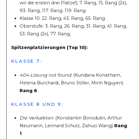
wir die ersten drei Plätze!), 7. Rang, 15. Rang (2x),
93. Rang, 117. Rang. 119. Rang
Klasse 10: 22. Rang, 43. Rang, 65. Rang
Oberstufe: 3. Rang, 26. Rang, 31. Rang, 41. Rang,
53. Rang (2x), 77. Rang,
Spitzenplatzierungen (Top 10):
KLASSE 7:
404-Lösung not found
: (Kundana Konatham,
Helena Burchardi, Bruno Stiller, Minh Nguyen)
Rang 6
KLASSE 8 UND 9:
Die Verkalkten
: (Konstantin Borodulin, Arthur
Neumann, Lennard Schulz, Zishuo Wang)
Rang
1