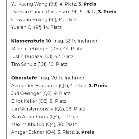
Yu-Kuang Wang (9d), 4. Platz,
3. Preis
Damian Ganan Radulescu (9f), 5. Platz,
3. Preis
Chuyuan Huang (9f), 14. Platz
Yueran Qi (9f), 14. Platz
Klassenstufe 10
(insg. 52 Teilnehmer)
Milena Fehlinger (10e), 44. Platz
Iustin Pupaza (10f), 42. Platz
Tim Schulz (10f), 10. Platz
Oberstufe
(insg. 70 Teilnehmer)
Alexander Borodulin (Q2), 4. Platz,
3. Preis
Juri Ciesinger (Q2), 9. Platz
Elliot Keller (Q2), 8. Platz
Jan Skirstymonsky (Q2), 28. Platz
Kian Abdu-Cook (Q4), 11. Platz
Maxim Khutko (Q4), 30. Platz
Ansgar Eckner (Q4), 3. Platz,
3. Preis