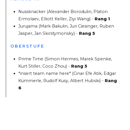
Nussknacker (Alexander Borodulin, Platon
Ermolaev, Elliott Keller, Ziyi Wang) -
Rang 1
Jurujama (Mark Bakulin, Juri Ciesinger, Ruben
Jasper, Jan Skirstymonsky) -
Rang 5
OBERSTUFE
Prime Time (Simon Hermes, Marek Spenke,
Kurt Stiller, Coco Zhou) -
Rang 5
*insert team name here* (Cinar Efe Atik, Edgar
Kümmerle, Rudolf Kusy, Albert Hubski) -
Rang
6