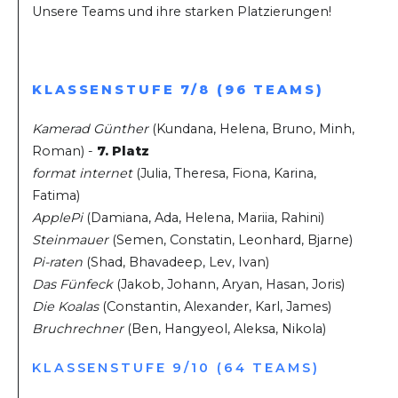
Unsere Teams und ihre starken Platzierungen!
KLASSENSTUFE 7/8 (96 TEAMS)
Kamerad Günther
(Kundana, Helena, Bruno, Minh,
Roman) -
7. Platz
format internet
(Julia, Theresa, Fiona, Karina,
Fatima)
ApplePi
(Damiana, Ada, Helena, Mariia, Rahini)
Steinmauer
(Semen, Constatin, Leonhard, Bjarne)
Pi-raten
(Shad, Bhavadeep, Lev, Ivan)
Das Fünfeck
(Jakob, Johann, Aryan, Hasan, Joris)
Die Koalas
(Constantin, Alexander, Karl, James)
Bruchrechner
(Ben, Hangyeol, Aleksa, Nikola)
KLASSENSTUFE 9/10 (64 TEAMS)