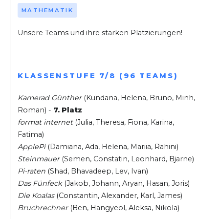
MATHEMATIK
Unsere Teams und ihre starken Platzierungen!
KLASSENSTUFE 7/8 (96 TEAMS)
Kamerad Günther
(Kundana, Helena, Bruno, Minh,
Roman) -
7. Platz
format internet
(Julia, Theresa, Fiona, Karina,
Fatima)
ApplePi
(Damiana, Ada, Helena, Mariia, Rahini)
Steinmauer
(Semen, Constatin, Leonhard, Bjarne)
Pi-raten
(Shad, Bhavadeep, Lev, Ivan)
Das Fünfeck
(Jakob, Johann, Aryan, Hasan, Joris)
Die Koalas
(Constantin, Alexander, Karl, James)
Bruchrechner
(Ben, Hangyeol, Aleksa, Nikola)