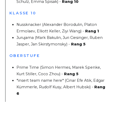
Schulz, Emma Spisak) -
Rang 10
KLASSE 10
Nussknacker (Alexander Borodulin, Platon
Ermolaev, Elliott Keller, Ziyi Wang) -
Rang 1
Jurujama (Mark Bakulin, Juri Ciesinger, Ruben
Jasper, Jan Skirstymonsky) -
Rang 5
OBERSTUFE
Prime Time (Simon Hermes, Marek Spenke,
Kurt Stiller, Coco Zhou) -
Rang 5
*insert team name here* (Cinar Efe Atik, Edgar
Kümmerle, Rudolf Kusy, Albert Hubski) -
Rang
6