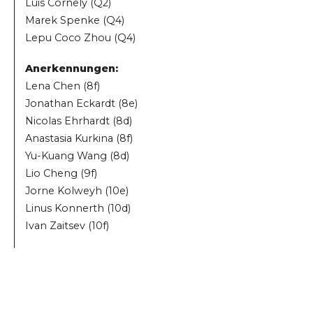
Luis Cornely (Q2)
Marek Spenke (Q4)
Lepu Coco Zhou (Q4)
Anerkennungen:
Lena Chen (8f)
Jonathan Eckardt (8e)
Nicolas Ehrhardt (8d)
Anastasia Kurkina (8f)
Yu-Kuang Wang (8d)
Lio Cheng (9f)
Jorne Kolweyh (10e)
Linus Konnerth (10d)
Ivan Zaitsev (10f)