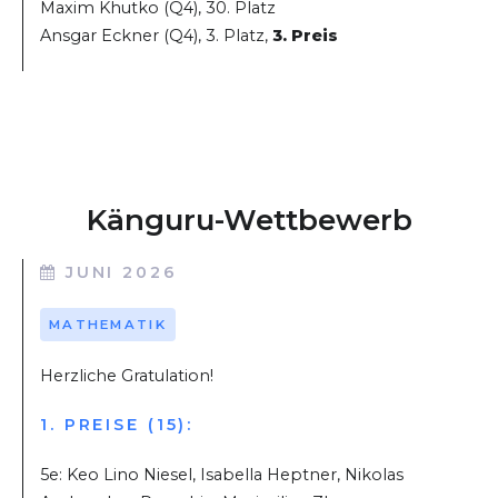
Maxim Khutko (Q4), 30. Platz
Ansgar Eckner (Q4), 3. Platz,
3. Preis
Känguru-Wettbewerb
JUNI 2026
MATHEMATIK
Herzliche Gratulation!
1. PREISE (15):
5e: Keo Lino Niesel, Isabella Heptner, Nikolas