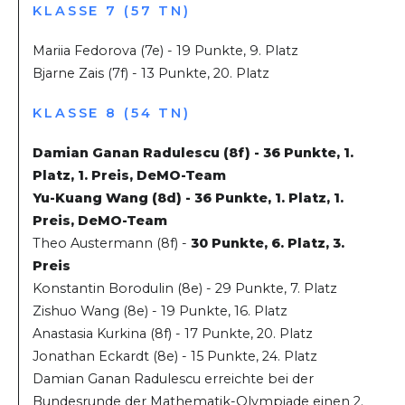
KLASSE 7 (57 TN)
Mariia Fedorova (7e) - 19 Punkte, 9. Platz
Bjarne Zais (7f) - 13 Punkte, 20. Platz
KLASSE 8 (54 TN)
Damian Ganan Radulescu (8f) - 36 Punkte, 1.
Platz, 1. Preis, DeMO-Team
Yu-Kuang Wang (8d) - 36 Punkte, 1. Platz, 1.
Preis, DeMO-Team
Theo Austermann (8f) -
30 Punkte, 6. Platz, 3.
Preis
Konstantin Borodulin (8e) - 29 Punkte, 7. Platz
Zishuo Wang (8e) - 19 Punkte, 16. Platz
Anastasia Kurkina (8f) - 17 Punkte, 20. Platz
Jonathan Eckardt (8e) - 15 Punkte, 24. Platz
Damian Ganan Radulescu erreichte bei der
Bundesrunde der Mathematik-Olympiade einen 2.