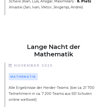
Schere
(Kian, Luis, Ansgar, Maximilian) -
8. Platz
Xinastie
(Jan, Ivan, Viktor, Jevgenijs, Andrei)
Lange Nacht der
Mathematik
NOVEMBER 2025
MATHEMATIK
Alle Ergebnisse der Herder-Teams: (bei ca. 21 700
Teilnehmern in ca. 7 200 Teams aus 551 Schulen
online weltweit)