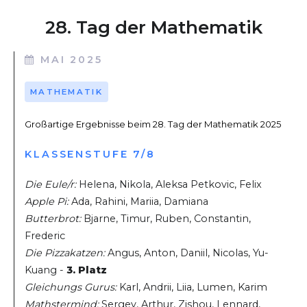
28. Tag der Mathematik
MAI 2025
MATHEMATIK
Großartige Ergebnisse beim 28. Tag der Mathematik 2025
KLASSENSTUFE 7/8
Die Eule/r:
Helena, Nikola, Aleksa Petkovic, Felix
Apple Pi:
Ada, Rahini, Mariia, Damiana
Butterbrot:
Bjarne, Timur, Ruben, Constantin,
Frederic
Die Pizzakatzen:
Angus, Anton, Daniil, Nicolas, Yu-
Kuang -
3. Platz
Gleichungs Gurus:
Karl, Andrii, Liia, Lumen, Karim
Mathstermind:
Sergey, Arthur, Zishou, Lennard,