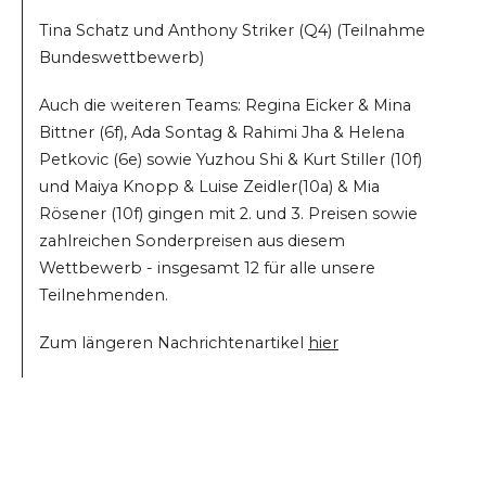
Tina Schatz und Anthony Striker (Q4) (Teilnahme
Bundeswettbewerb)
Auch die weiteren Teams: Regina Eicker & Mina
Bittner (6f), Ada Sontag & Rahimi Jha & Helena
Petkovic (6e) sowie Yuzhou Shi & Kurt Stiller (10f)
und Maiya Knopp & Luise Zeidler(10a) & Mia
Rösener (10f) gingen mit 2. und 3. Preisen sowie
zahlreichen Sonderpreisen aus diesem
Wettbewerb - insgesamt 12 für alle unsere
Teilnehmenden.
Zum längeren Nachrichtenartikel
hier