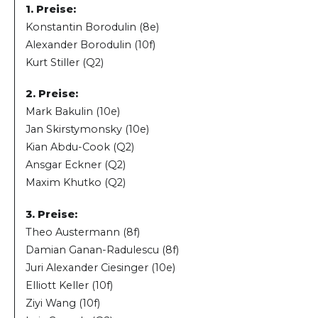
1. Preise:
Konstantin Borodulin (8e)
Alexander Borodulin (10f)
Kurt Stiller (Q2)
2. Preise:
Mark Bakulin (10e)
Jan Skirstymonsky (10e)
Kian Abdu-Cook (Q2)
Ansgar Eckner (Q2)
Maxim Khutko (Q2)
3. Preise:
Theo Austermann (8f)
Damian Ganan-Radulescu (8f)
Juri Alexander Ciesinger (10e)
Elliott Keller (10f)
Ziyi Wang (10f)