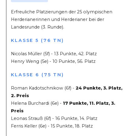
Erfreuliche Platzierungen der 25 olympischen
Herderianerinnen und Herderianer bei der
Landesrunde (3. Runde).
KLASSE 5 (76 TN)
Nicolas Müller (5f) - 13 Punkte, 42. Platz
Henry Weng (5e) - 10 Punkte, 56. Platz
KLASSE 6 (75 TN)
Roman Kadotschnikow (6f) -
24 Punkte, 3. Platz,
2. Preis
Helena Burchardi (6e) -
17 Punkte, 11. Platz, 3.
Preis
Leonas Strauß (6f) - 16 Punkte, 14. Platz
Ferris Keller (6e) - 15 Punkte, 18. Platz