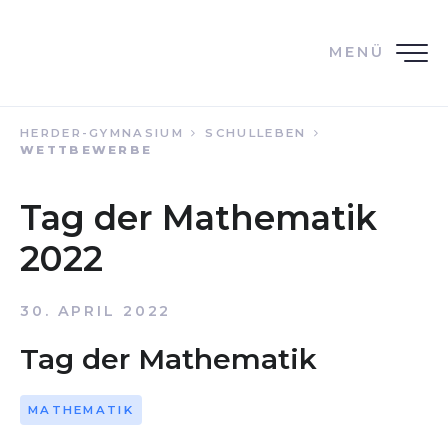
MENÜ
HERDER-GYMNASIUM
SCHULLEBEN
WETTBEWERBE
Tag der Mathematik
2022
30. APRIL 2022
Tag der Mathematik
MATHEMATIK