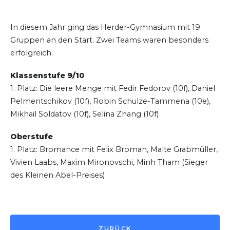
In diesem Jahr ging das Herder-Gymnasium mit 19
Gruppen an den Start. Zwei Teams waren besonders
erfolgreich:
Klassenstufe 9/10
1. Platz: Die leere Menge mit Fedir Fedorov (10f), Daniel
Pelmentschikov (10f), Robin Schulze-Tammena (10e),
Mikhail Soldatov (10f), Selina Zhang (10f)
Oberstufe
1. Platz: Bromance mit Felix Broman, Malte Grabmüller,
Vivien Laabs, Maxim Mironovschi, Minh Tham (Sieger
des Kleinen Abel-Preises)
ZURÜCK