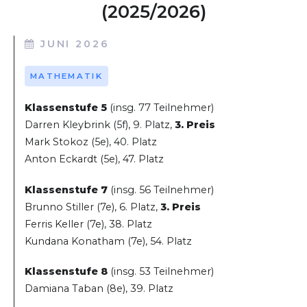
(2025/2026)
JUNI 2026
MATHEMATIK
Klassenstufe 5
(insg. 77 Teilnehmer)
Darren Kleybrink (5f), 9. Platz,
3. Preis
Mark Stokoz (5e), 40. Platz
Anton Eckardt (5e), 47. Platz
Klassenstufe 7
(insg. 56 Teilnehmer)
Brunno Stiller (7e), 6. Platz,
3. Preis
Ferris Keller (7e), 38. Platz
Kundana Konatham (7e), 54. Platz
Klassenstufe 8
(insg. 53 Teilnehmer)
Damiana Taban (8e), 39. Platz