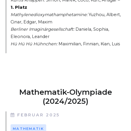
1. Platz
Mathylenedioxymathamphetamine:
Yuzhou, Albert,
Cinar, Edgar, Maxim
Berliner Imaginärgesellschaft:
Daniela, Sophia,
Eleonora, Leander
Hü Hü Hü Hühnchen:
Maximilian, Finnian, Kian, Luis
Mathematik-Olympiade
(2024/2025)
FEBRUAR 2025
MATHEMATIK