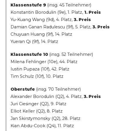
Klassenstufe 9
(insg. 45 Teilnehmer)
Konstantin Borodulin (9e), 1. Platz,
1. Preis
Yu-Kuang Wang (9d), 4. Platz,
3. Preis
Damian Ganan Radulescu (9f), 5. Platz,
3. Preis
Chuyuan Huang (9f), 14. Platz
Yueran Qi (9f), 14. Platz
Klassenstufe 10
(insg. 52 Teilnehmer)
Milena Fehlinger (10e), 44. Platz
Iustin Pupaza (10f), 42. Platz
Tim Schulz (10f), 10. Platz
Oberstufe
(insg. 70 Teilnehmer)
Alexander Borodulin (Q2), 4. Platz,
3. Preis
Juri Ciesinger (Q2), 9. Platz
Elliot Keller (Q2), 8. Platz
Jan Skirstymonsky (Q2), 28. Platz
Kian Abdu-Cook (Q4), 11. Platz