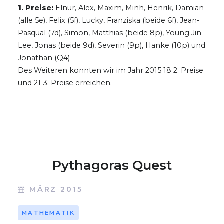
1. Preise:
Elnur, Alex, Maxim, Minh, Henrik, Damian
(alle 5e), Felix (5f), Lucky, Franziska (beide 6f), Jean-
Pasqual (7d), Simon, Matthias (beide 8p), Young Jin
Lee, Jonas (beide 9d), Severin (9p), Hanke (10p) und
Jonathan (Q4)
Des Weiteren konnten wir im Jahr 2015 18 2. Preise
und 21 3. Preise erreichen.
Pythagoras Quest
MÄRZ 2015
MATHEMATIK