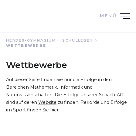
MENÜ
HERDER-GYMNASIUM
SCHULLEBEN
WETTBEWERBE
Wettbewerbe
Auf dieser Seite finden Sie nur die Erfolge in den
Bereichen Mathematik, Informatik und
Naturwissenschaften. Die Erfolge unserer Schach-AG
sind auf deren
Website
zu finden, Rekorde und Erfolge
im Sport finden Sie
hier
.