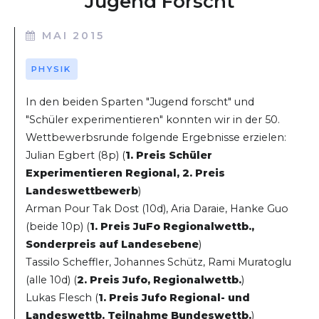
Jugend Forscht
MAI 2015
PHYSIK
In den beiden Sparten "Jugend forscht" und
"Schüler experimentieren" konnten wir in der 50.
Wettbewerbsrunde folgende Ergebnisse erzielen:
Julian Egbert (8p) (
1. Preis Schüler
Experimentieren Regional, 2. Preis
Landeswettbewerb
)
Arman Pour Tak Dost (10d), Aria Daraie, Hanke Guo
(beide 10p) (
1. Preis JuFo Regionalwettb.,
Sonderpreis auf Landesebene
)
Tassilo Scheffler, Johannes Schütz, Rami Muratoglu
(alle 10d) (
2. Preis Jufo, Regionalwettb.
)
Lukas Flesch (
1. Preis Jufo Regional- und
Landeswettb. Teilnahme Bundeswettb.
)