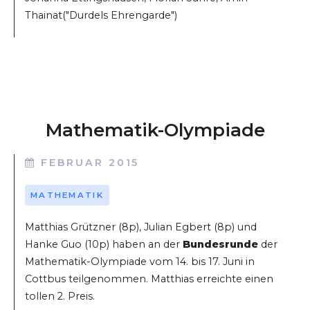
Thainat("Durdels Ehrengarde")
Mathematik-Olympiade
FEBRUAR 2015
MATHEMATIK
Matthias Grützner (8p), Julian Egbert (8p) und
Hanke Guo (10p) haben an der
Bundesrunde
der
Mathematik-Olympiade vom 14. bis 17. Juni in
Cottbus teilgenommen. Matthias erreichte einen
tollen 2. Preis.