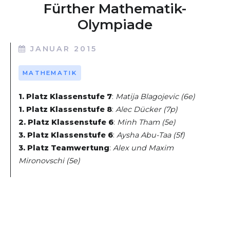
Fürther Mathematik-
Olympiade
JANUAR 2015
MATHEMATIK
1. Platz Klassenstufe 7
:
Matija Blagojevic (6e)
1. Platz Klassenstufe 8
:
Alec Dücker (7p)
2. Platz Klassenstufe 6
:
Minh Tham (5e)
3. Platz Klassenstufe 6
:
Aysha Abu-Taa (5f)
3. Platz Teamwertung
:
Alex und Maxim
Mironovschi (5e)