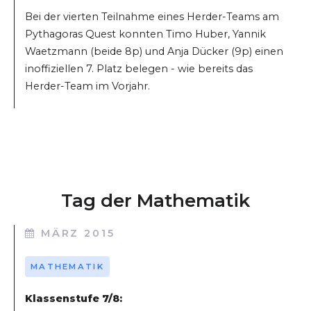
Bei der vierten Teilnahme eines Herder-Teams am
Pythagoras Quest konnten Timo Huber, Yannik
Waetzmann (beide 8p) und Anja Dücker (9p) einen
inoffiziellen 7. Platz belegen - wie bereits das
Herder-Team im Vorjahr.
Tag der Mathematik
MÄRZ 2015
MATHEMATIK
Klassenstufe 7/8: