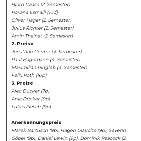
Björn Daase (2. Semester)
Roxana Esmaili (10d)
Oliver Hager (2. Semester)
Julius Richter (2. Semester)
Amin Thainat (2. Semester)
2. Preise
Jonathan Geuter (4. Semester)
Paul Hagemann (4. Semester)
Maximilian Ringleb (4. Semester)
Felix Roth (10p)
3. Preise
Alec Dücker (7p)
Anja Dücker (9p)
Lukas Flesch (9p)
Anerkennungspreis
Marek Bartusch (9p), Hagen Glauche (9p), Severin
Göbel (9p), Daniel Lewin (9p), Dominik Peacock (2.