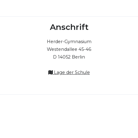
Anschrift
Herder-Gymnasium
Westendallee 45-46
D 14052 Berlin
Lage der Schule