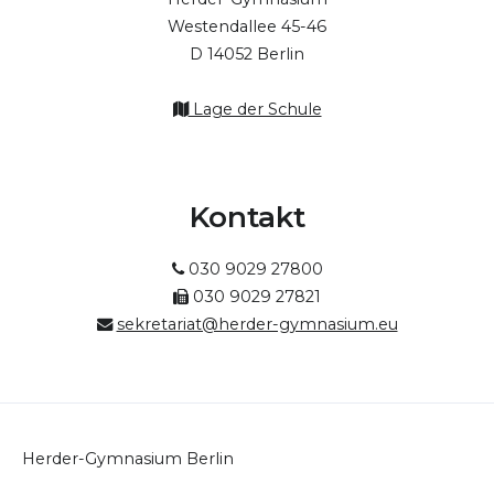
Westendallee 45-46
D 14052 Berlin
Lage der Schule
Kontakt
030 9029 27800
030 9029 27821
sekretariat@herder-gymnasium.eu
Herder-Gymnasium Berlin