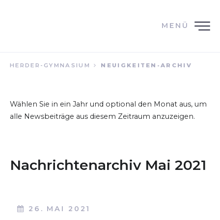
MENÜ
HERDER-GYMNASIUM
NEUIGKEITEN-ARCHIV
Wählen Sie in ein Jahr und optional den Monat aus, um
alle Newsbeiträge aus diesem Zeitraum anzuzeigen.
Nachrichtenarchiv Mai 2021
26. MAI 2021