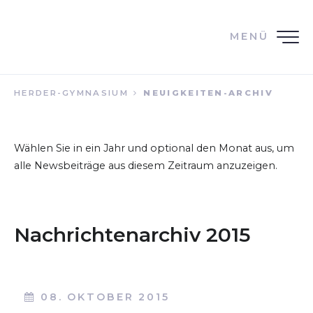
MENÜ
HERDER-GYMNASIUM
NEUIGKEITEN-ARCHIV
Wählen Sie in ein Jahr und optional den Monat aus, um
alle Newsbeiträge aus diesem Zeitraum anzuzeigen.
Nachrichtenarchiv 2015
08. OKTOBER 2015