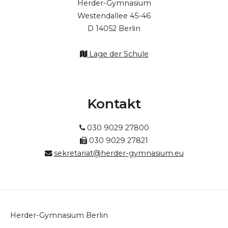
Herder-Gymnasium
Westendallee 45-46
D 14052 Berlin
Lage der Schule
Kontakt
030 9029 27800
030 9029 27821
sekretariat@herder-gymnasium.eu
Herder-Gymnasium Berlin