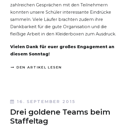
zahlreichen Gesprächen mit den Teilnehmern
konnten unsere Schüler interessante Eindrücke
sammeln. Viele Läufer brachten zudem ihre
Dankbarkeit für die gute Organisation und die
fleißige Arbeit in den Kleiderboxen zum Ausdruck.
Vielen Dank für euer großes Engagement an
diesem Sonntag!
DEN ARTIKEL LESEN
16. SEPTEMBER 2015
Drei goldene Teams beim
Staffeltag