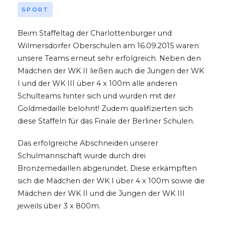
SPORT
Beim Staffeltag der Charlottenburger und
Wilmersdorfer Oberschulen am 16.09.2015 waren
unsere Teams erneut sehr erfolgreich. Neben den
Mädchen der WK II ließen auch die Jungen der WK
I und der WK III über 4 x 100m alle anderen
Schulteams hinter sich und wurden mit der
Goldmedaille belohnt! Zudem qualifizierten sich
diese Staffeln für das Finale der Berliner Schulen.
Das erfolgreiche Abschneiden unserer
Schulmannschaft wurde durch drei
Bronzemedaillen abgerundet. Diese erkämpften
sich die Mädchen der WK I über 4 x 100m sowie die
Mädchen der WK II und die Jungen der WK III
jeweils über 3 x 800m.