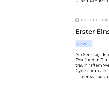
DEN ARTIKEL 
03. SEPTEM
Erster Ei
SPORT
Am Sonntag, dem 2
Test für den Ber
traumhaftem Wet
Gymnasiums am S
DEN ARTIKEL 