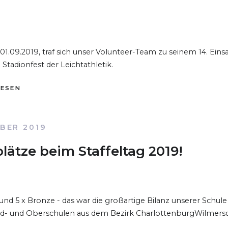
.09.2019, traf sich unser Volunteer-Team zu seinem 14. Eins
 Stadionfest der Leichtathletik.
LESEN
BER 2019
lätze beim Staffeltag 2019!
r und 5 x Bronze - das war die großartige Bilanz unserer Schul
und- und Oberschulen aus dem Bezirk CharlottenburgWilmersd