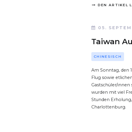
DEN ARTIKEL 
05. SEPTEM
Taiwan Au
CHINESISCH
Am Sonntag, den 1
Flug sowie etlich
Gastschüler/innen 
wurden mit viel F
Stunden Erholung,
Charlottenburg.