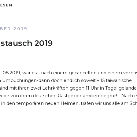
LESEN
BER 2019
stausch 2019
1.08.2019, war es - nach einem gecancelten und einem verpa
en Umbuchungen-dann doch endlich soweit – 15 taiwanische
sind mit ihren zwei Lehrkräften gegen 11 Uhr in Tegel geland
reude von ihren deutschen Gastgeberfamilien begrüßt. Nach e
 in den temporären neuen Heimen, trafen wir uns alle am Sc