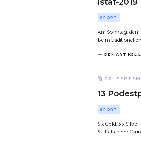
Istaf-2019
SPORT
Am Sonntag, dem 01
beim traditionellen
DEN ARTIKEL 
20. SEPTEM
13 Podestp
SPORT
5 x Gold, 3 x Silbe
Staffeltag der Gr