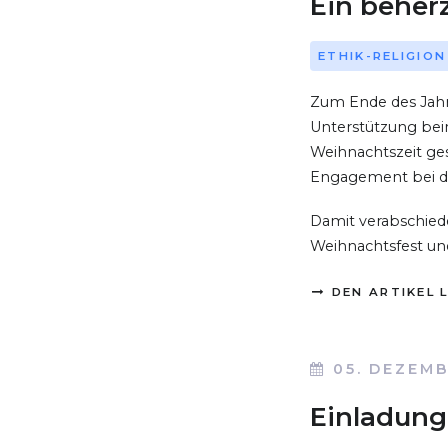
Ein beher
ETHIK-RELIGION
Zum Ende des Jahre
Unterstützung beim
Weihnachtszeit ge
Engagement bei d
Damit verabschiede
Weihnachtsfest und
DEN ARTIKEL 
05. DEZEMB
Einladung