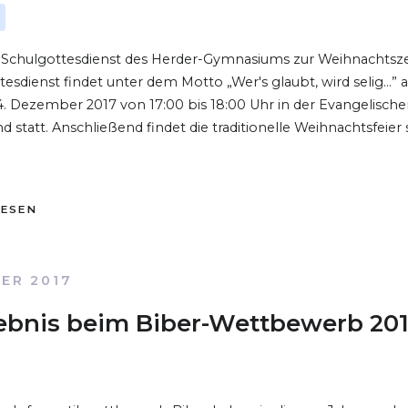
 Schulgottesdienst des Herder-Gymnasiums zur Weihnachtszei
esdienst findet unter dem Motto „Wer's glaubt, wird selig...”
. Dezember 2017 von 17:00 bis 18:00 Uhr in der Evangelisch
statt. Anschließend findet die traditionelle Weihnachtsfeier s
LESEN
ER 2017
gebnis beim Biber-Wettbewerb 20