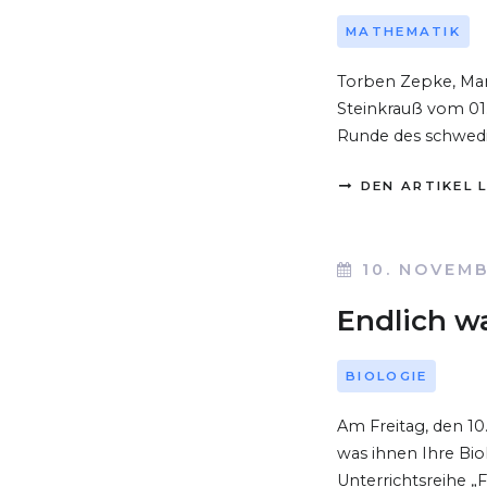
MATHEMATIK
Torben Zepke, Mar
Steinkrauß vom 01.
Runde des schwed
DEN ARTIKEL 
10. NOVEM
Endlich wa
BIOLOGIE
Am Freitag, den 10
was ihnen Ihre Bio
Unterrichtsreihe 