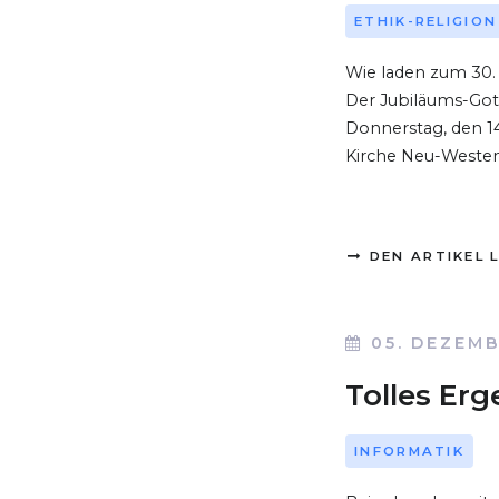
ETHIK-RELIGION
Wie laden zum 30.
Der Jubiläums-Gott
Donnerstag, den 14
Kirche Neu-Westend 
DEN ARTIKEL 
05. DEZEMB
Tolles Er
INFORMATIK