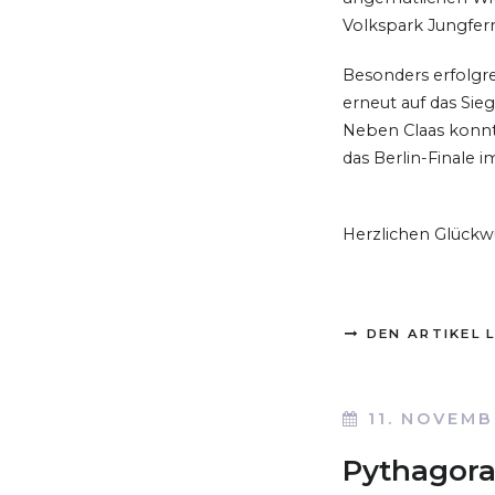
Volkspark Jungfern
Besonders erfolgre
erneut auf das Sie
Neben Claas konnt
das Berlin-Finale 
Herzlichen Glückwu
DEN ARTIKEL 
11. NOVEMB
Pythagora