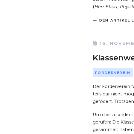
(
Herr Ebert, Physik
DEN ARTIKEL 
16. NOVEM
Klassenwe
FÖRDERVEREIN
Der Förderverein fö
teils gar nicht mög
gefödert. Trotzdem
Um dies zu ändern
gerufen: Die Klasse
gesammelt haben, 