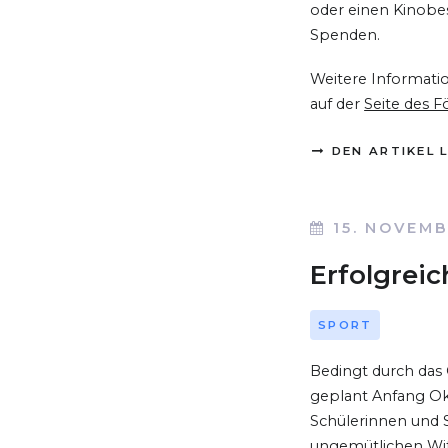
oder einen Kinobes
Spenden.
Weitere Informatio
auf der
Seite des F
DEN ARTIKEL 
15. NOVEMB
Erfolgrei
SPORT
Bedingt durch das 
geplant Anfang Ok
Schülerinnen und 
ungemütlichen Wi