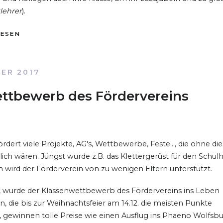
lehrer
).
LESEN
BER 2017
ttbewerb des Fördervereins
rdert viele Projekte, AG's, Wettbewerbe, Feste..., die ohne die
lich wären. Jüngst wurde z.B. das Klettergerüst für den Schul
 wird der Förderverein von zu wenigen Eltern unterstützt.
, wurde der Klassenwettbewerb des Fördervereins ins Leben
n, die bis zur Weihnachtsfeier am 14.12. die meisten Punkte
gewinnen tolle Preise wie einen Ausflug ins Phaeno Wolfsb