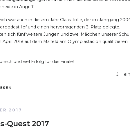
heide in Angriff.
ich war auch in diesem Jahr Claas Tölle, der im Jahrgang 200
gerpodest lief und einen hervorragenden 3. Platz belegte.
en sich fünf weitere Jungen und zwei Mädchen unserer Schul
im April 2018 auf dem Maifeld am Olympiastadion qualifizieren.
nsch und viel Erfolg für das Finale!
J. He
LESEN
ER 2017
s-Quest 2017