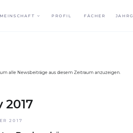
MEINSCHAFT
PROFIL
FÄCHER
JAHR
, um alle Newsbeiträge aus diesem Zeitraum anzuzeigen.
v 2017
ER 2017