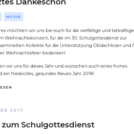
ztes Dankeschön
MUSIK
s möchten wir uns bei euch für die vielfältige und tatkräftig
 Weihnachtskonzert, für die im 30. Schulgottesdienst zur
sammelten Kollekte für die Unterstützung Obdachloser und f
er Weihnachtsfeier bedanken!
n wir uns für dieses Jahr und wünschen euch eines frohes
 ein friedvolles, gesundes Neues Jahr 2018!
LESEN
ER 2017
 zum Schulgottesdienst