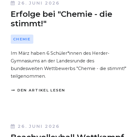
26. JUNI 2026
Erfolge bei "Chemie - die
stimmt!"
CHEMIE
Im März haben 6 Schüler*innen des Herder-
Gymnasiums an der Landesrunde des
bundesweiten Wettbewerbs "Chemie - die stimmt!"
teilgenommen.
DEN ARTIKEL LESEN
26. JUNI 2026