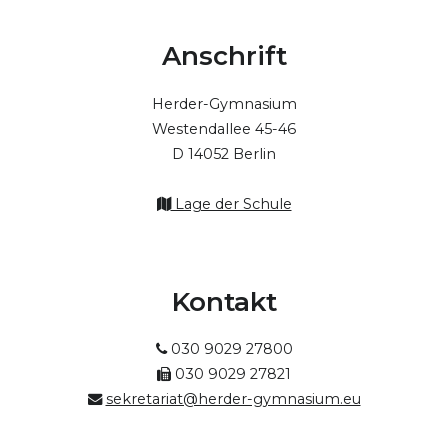
Anschrift
Herder-Gymnasium
Westendallee 45-46
D 14052 Berlin
Lage der Schule
Kontakt
030 9029 27800
030 9029 27821
sekretariat@herder-gymnasium.eu