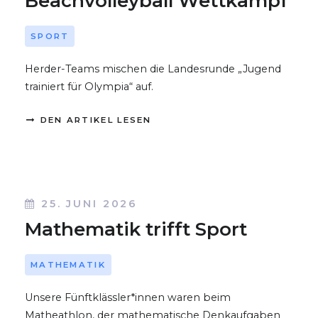
Beachvolleyball Wettkampf
SPORT
Herder-Teams mischen die Landesrunde „Jugend
trainiert für Olympia“ auf.
DEN ARTIKEL LESEN
25. JUNI 2026
Mathematik trifft Sport
MATHEMATIK
Unsere Fünftklässler*innen waren beim
Matheathlon, der mathematische Denkaufgaben